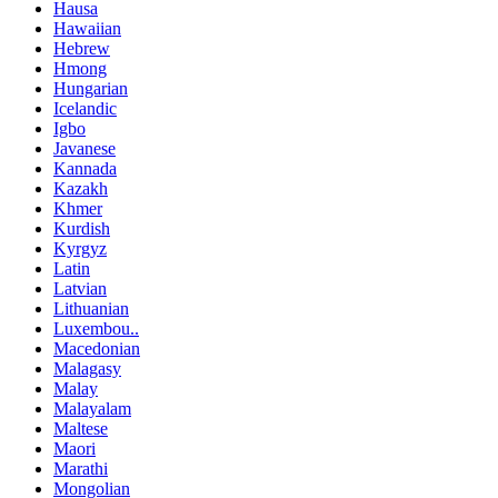
Hausa
Hawaiian
Hebrew
Hmong
Hungarian
Icelandic
Igbo
Javanese
Kannada
Kazakh
Khmer
Kurdish
Kyrgyz
Latin
Latvian
Lithuanian
Luxembou..
Macedonian
Malagasy
Malay
Malayalam
Maltese
Maori
Marathi
Mongolian