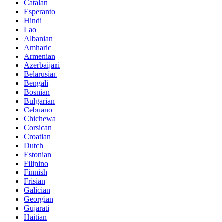
Catalan
Esperanto
Hindi
Lao
Albanian
Amharic
Armenian
Azerbaijani
Belarusian
Bengali
Bosnian
Bulgarian
Cebuano
Chichewa
Corsican
Croatian
Dutch
Estonian
Filipino
Finnish
Frisian
Galician
Georgian
Gujarati
Haitian